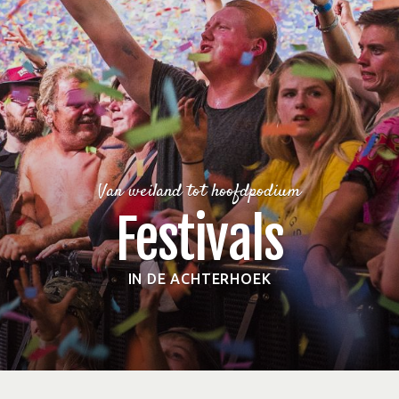
Van weiland tot hoofdpodium
Festivals
IN DE ACHTERHOEK