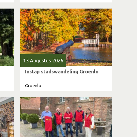
13 Augustus 2026
Instap stadswandeling Groenlo
Groenlo