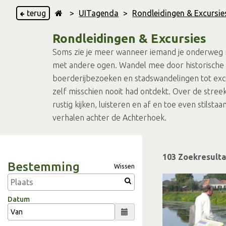
terug
>
UITagenda
>
Rondleidingen & Excursie
Rondleidingen & Excursies
Soms zie je meer wanneer iemand je onderweg mee
met andere ogen. Wandel mee door historische s
boerderijbezoeken en stadswandelingen tot excur
zelf misschien nooit had ontdekt. Over de stree
rustig kijken, luisteren en af en toe even stilsta
verhalen achter de Achterhoek.
103 Zoekresulta
Bestemming
Wissen
Datum