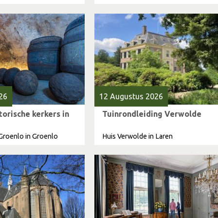
26
12 Augustus 2026
torische kerkers in
Tuinrondleiding Verwolde
Groenlo in Groenlo
Huis Verwolde in Laren