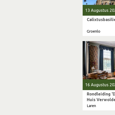
13 Augustus 20
Calixtusbasil
Groenlo
16 Augustus 20
Rondleiding 'D
Huis Verwold
Laren