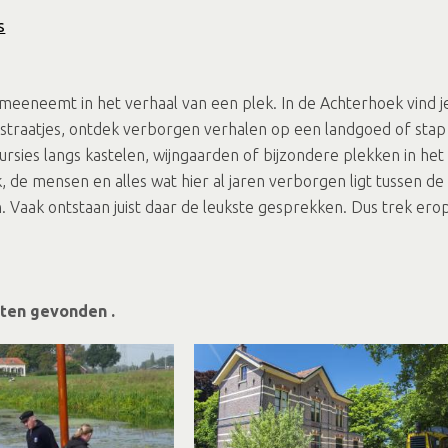
s
neemt in het verhaal van een plek. In de Achterhoek vind je r
traatjes, ontdek verborgen verhalen op een landgoed of stap 
sies langs kastelen, wijngaarden of bijzondere plekken in het
k, de mensen en alles wat hier al jaren verborgen ligt tussen 
an. Vaak ontstaan juist daar de leukste gesprekken. Dus trek erop
ten gevonden .