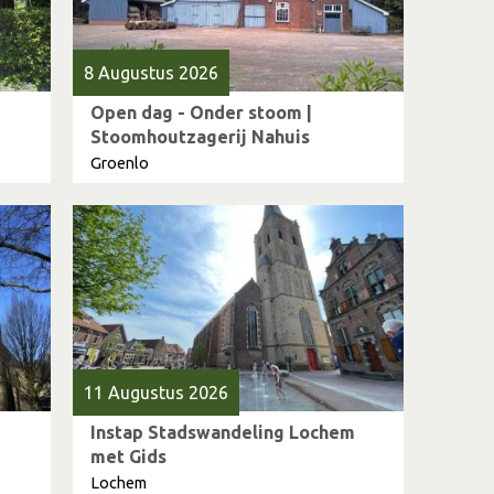
8 Augustus 2026
Open dag - Onder stoom |
Stoomhoutzagerij Nahuis
Groenlo
11 Augustus 2026
Instap Stadswandeling Lochem
met Gids
Lochem