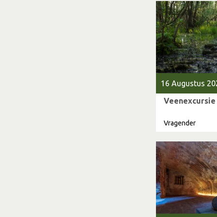
16 Augustus 20
Veenexcursie
Vragender