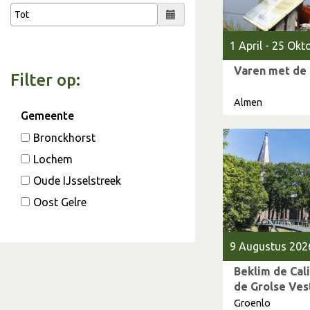
1 April - 25 Ok
Varen met de
Filter op:
Almen
Gemeente
Bronckhorst
Lochem
Oude IJsselstreek
Oost Gelre
9 Augustus 202
Beklim de Cali
de Grolse Ves
Groenlo