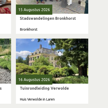
15 Augustus 2026
Stadswandelingen Bronkhorst
Bronkhorst
16 Augustus 2026
s
Tuinrondleiding Verwolde
Huis Verwolde in Laren