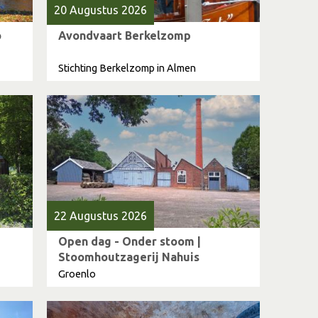
20 Augustus 2026
o
Avondvaart Berkelzomp
Stichting Berkelzomp in Almen
22 Augustus 2026
Open dag - Onder stoom |
Stoomhoutzagerij Nahuis
Groenlo