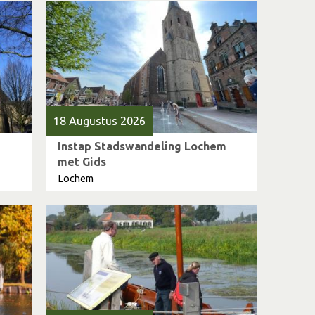
18 Augustus 2026
Instap Stadswandeling Lochem
met Gids
Lochem