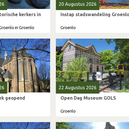
26
20 Augustus 2026
torische kerkers in
Instap stadswandeling Groenl
Groenlo in Groenlo
Groenlo
26
22 Augustus 2026
iek geopend
Open Dag Museum GOLS
Groenlo