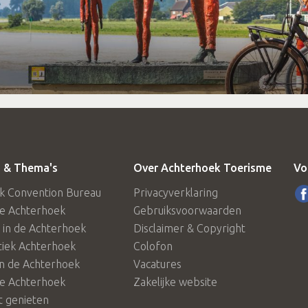
 & Thema's
Over Achterhoek Toerisme
Vo
k Convention Bureau
Privacyverklaring
de Achterhoek
Gebruiksvoorwaarden
in de Achterhoek
Disclaimer & Copyright
tiek Achterhoek
Colofon
in de Achterhoek
Vacatures
de Achterhoek
Zakelijke website
 genieten