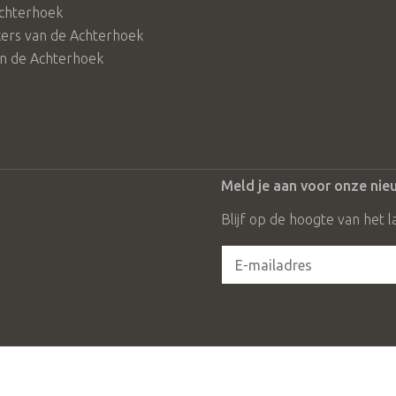
chterhoek
rs van de Achterhoek
in de Achterhoek
Meld je aan voor onze nie
Blijf op de hoogte van het l
me