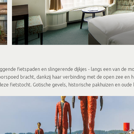
j liggende fietspaden en slingerende dijkjes - langs een van de m
voorspoed bracht, dankzij haar verbinding met de open zee en
deze fietstocht. Gotische gevels, historische pakhuizen en oude