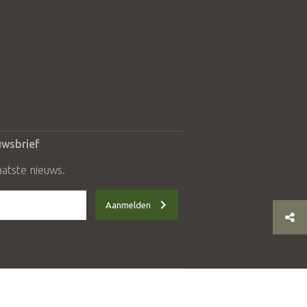
uwsbrief
aatste nieuws.
Aanmelden