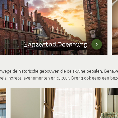
Hanzestad Doesburg
ege de historische gebouwen die de skyline bepalen. Behalve 
kels, horeca, evenementen en cultuur. Breng ook eens een bezo