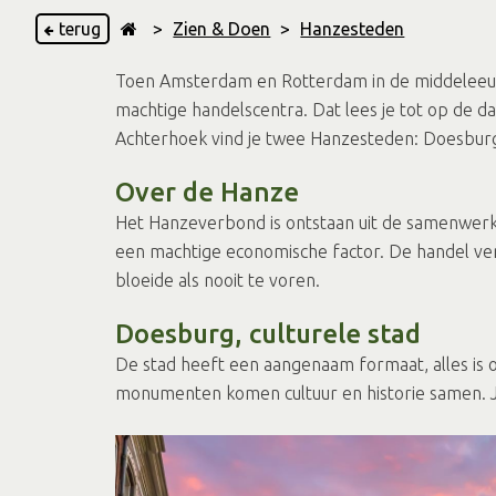
terug
>
Zien & Doen
>
Hanzesteden
Toen Amsterdam en Rotterdam in de middeleeuwe
machtige handelscentra. Dat lees je tot op de 
Achterhoek vind je twee Hanzesteden: Doesbur
Over de Hanze
Het Hanzeverbond is ontstaan uit de samenwerki
een machtige economische factor. De handel ver
bloeide als nooit te voren.
Doesburg, culturele stad
De stad heeft een aangenaam formaat, alles is o
monumenten komen cultuur en historie samen. Je 