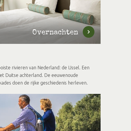
Overnachten
ooiste rivieren van Nederland: de IJssel. Een
 het Duitse achterland. De eeuwenoude
 kades doen de rijke geschiedenis herleven.