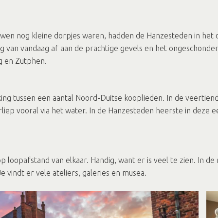
n nog kleine dorpjes waren, hadden de Hanzesteden in het oo
dag van vandaag af aan de prachtige gevels en het ongeschonde
g en Zutphen.
ng tussen een aantal Noord-Duitse kooplieden. In de veertiende
liep vooral via het water. In de Hanzesteden heerste in deze 
p loopafstand van elkaar. Handig, want er is veel te zien. In
vindt er vele ateliers, galeries en musea.