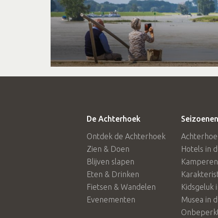
De Achterhoek
Seizoenen
Ontdek de Achterhoek
Achterhoe
Zien & Doen
Hotels in 
Blijven slapen
Kamperen 
Eten & Drinken
Karakteris
Fietsen & Wandelen
Kidsgeluk 
Evenementen
Musea in 
Onbeperkt