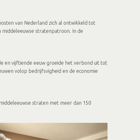
sten van Nederland zich al ontwikkeld tot
n middeleeuwse stratenpatroon. In de
 en vijftiende eeuw groeide het verbond uit tot
eeuwen volop bedrijfsvigheid en de economie
 de middeleeuwse straten met meer dan 150