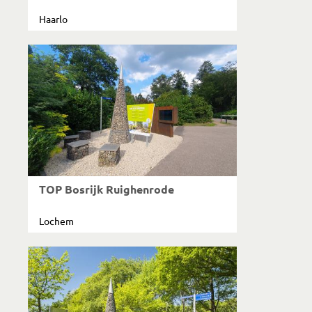
Haarlo
TOP Bosrijk Ruighenrode
Lochem