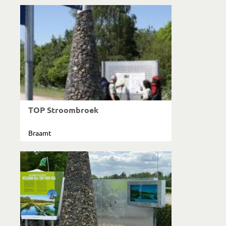
TOP Stroombroek
Braamt