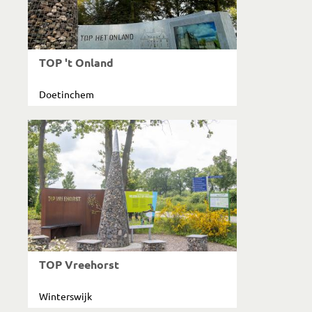
TOP 't Onland
Doetinchem
TOP Vreehorst
Winterswijk