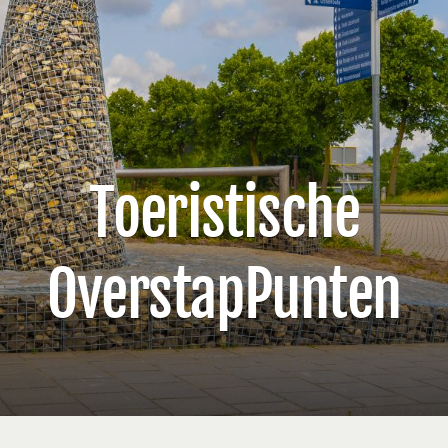
Toeristische
OverstapPunten