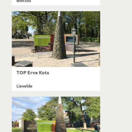
Borculo
TOP Erve Kots
Lievelde