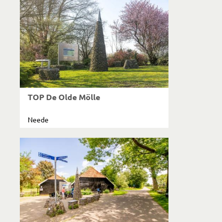
TOP De Olde Mölle
Neede