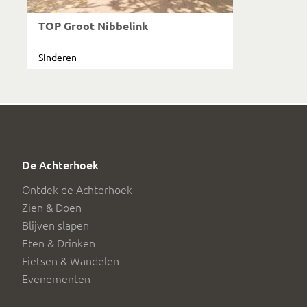
TOP Groot Nibbelink
Sinderen
De Achterhoek
Ontdek de Achterhoek
Zien & Doen
Blijven slapen
Eten & Drinken
Fietsen & Wandelen
Evenementen