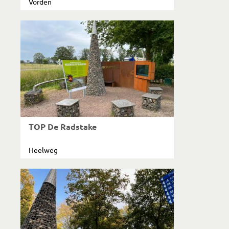
Vorden
TOP De Radstake
Heelweg