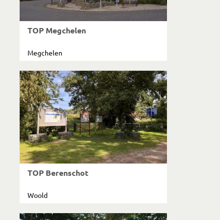
TOP Megchelen
Megchelen
TOP Berenschot
Woold