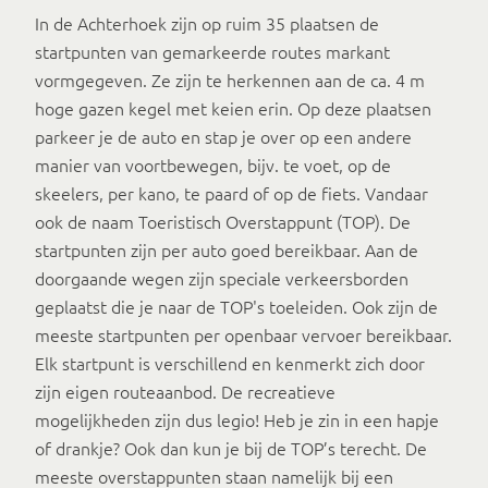
In de Achterhoek zijn op ruim 35 plaatsen de
startpunten van gemarkeerde routes markant
vormgegeven. Ze zijn te herkennen aan de ca. 4 m
hoge gazen kegel met keien erin. Op deze plaatsen
parkeer je de auto en stap je over op een andere
manier van voortbewegen, bijv. te voet, op de
skeelers, per kano, te paard of op de fiets. Vandaar
ook de naam Toeristisch Overstappunt (TOP). De
startpunten zijn per auto goed bereikbaar. Aan de
doorgaande wegen zijn speciale verkeersborden
geplaatst die je naar de TOP's toeleiden. Ook zijn de
meeste startpunten per openbaar vervoer bereikbaar.
Elk startpunt is verschillend en kenmerkt zich door
zijn eigen routeaanbod. De recreatieve
mogelijkheden zijn dus legio! Heb je zin in een hapje
of drankje? Ook dan kun je bij de TOP’s terecht. De
meeste overstappunten staan namelijk bij een