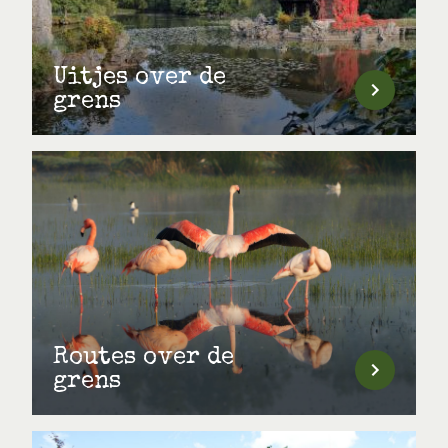
Uitjes over de
grens
Routes over de
grens