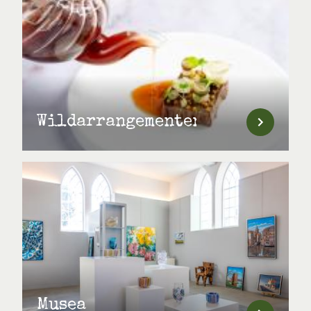
Wildarrangementen
Musea