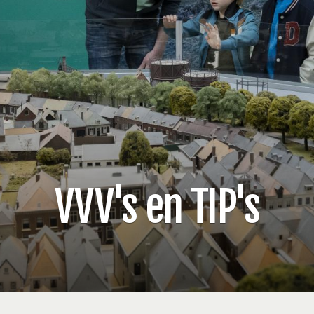
VVV's en TIP's