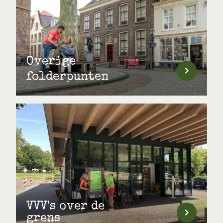
Overige
folderpunten
VVV's over de
grens