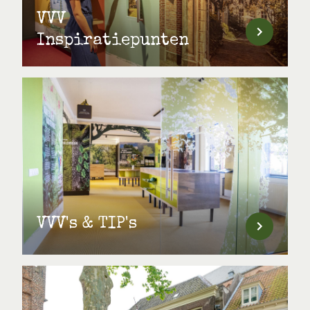
VVV
Inspiratiepunten
VVV's & TIP's