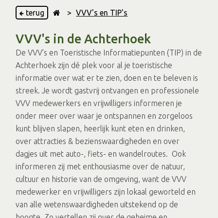
terug
>
VVV's en TIP's
VVV's in de Achterhoek
De VVV’s en Toeristische Informatiepunten (TIP) in de
Achterhoek zijn dé plek voor al je toeristische
informatie over wat er te zien, doen en te beleven is
streek. Je wordt gastvrij ontvangen en professionele
VVV medewerkers en vrijwilligers informeren je
onder meer over waar je ontspannen en zorgeloos
kunt blijven slapen, heerlijk kunt eten en drinken,
over attracties & bezienswaardigheden en over
dagjes uit met auto-, fiets- en wandelroutes. Ook
informeren zij met enthousiasme over de natuur,
cultuur en historie van de omgeving, want de VVV
medewerker en vrijwilligers zijn lokaal geworteld en
van alle wetenswaardigheden uitstekend op de
hoogte. Zo vertellen zij over de geheime en