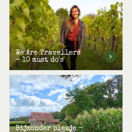
We Are Travellers
- 10 must do's
Bijzonder plekje -