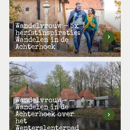
Wandelvrouw - 5x
herfstinspiratie:
Wandelen in de
Achterhoek
Wandelvrouw -
Wandelen in de
Achterhoek over
het
Wenterslenterpad