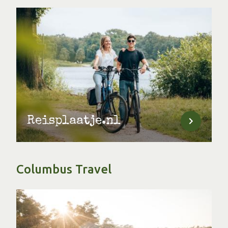
Reisplaatje.nl
Columbus Travel