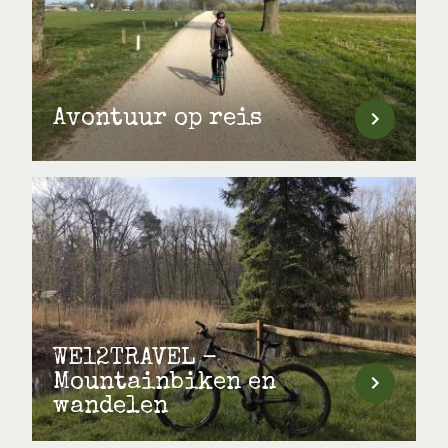
Avontuur op reis
WE12TRAVEL -
Mountainbiken en
wandelen