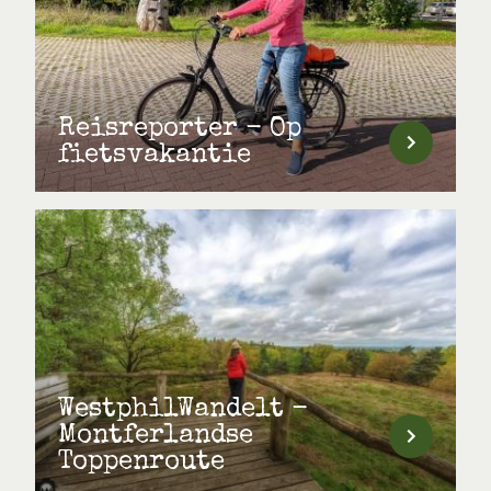
Reisreporter - Op
fietsvakantie
WestphilWandelt -
Montferlandse
Toppenroute