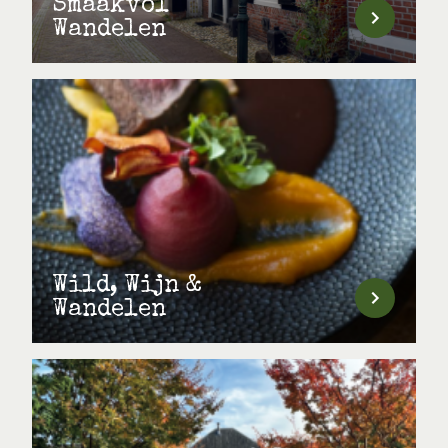
Smaakvol
Wandelen
Wild, Wijn &
Wandelen