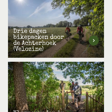
Drie dagen
bikepacken door
de Achterhoek
(Velozine)