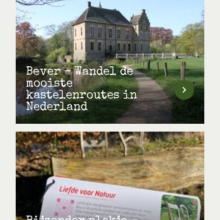
Bever - Wandel de
mooiste
kastelenroutes in
Nederland