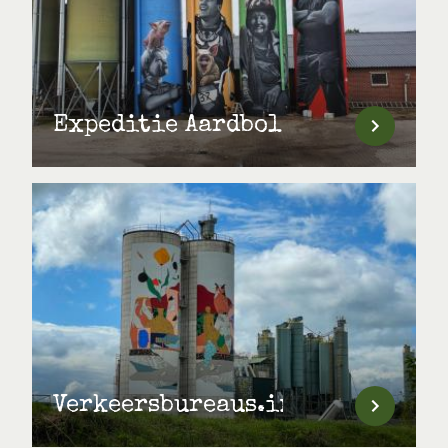
Expeditie Aardbol
Verkeersbureaus.info