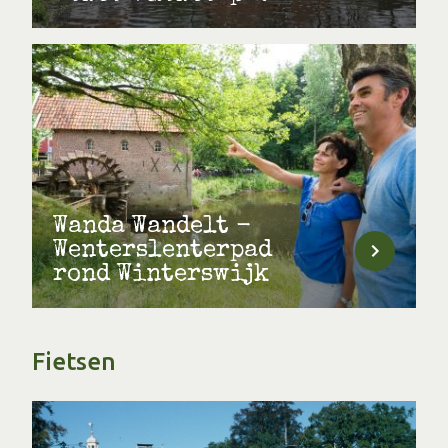
Wanda Wandelt -
Wenterslenterpad
rond Winterswijk
Fietsen