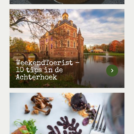
WeekendToerist -
10 tips in de
Achterhoek