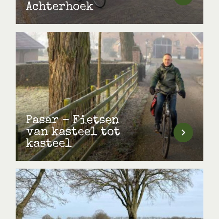
Achterhoek
Pasar - Fietsen
van kasteel tot
kasteel