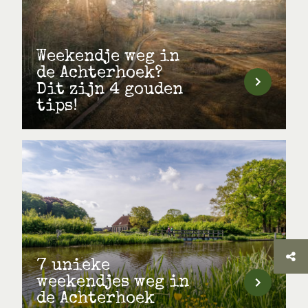
Weekendje weg in
de Achterhoek?
Dit zijn 4 gouden
tips!
7 unieke
weekendjes weg in
de Achterhoek