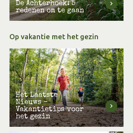
De Achterhoek: 5
redenen om te gaan
Op vakantie met het gezin
Het Laatste
Nieuws -
Vakantietips voor
het gezin