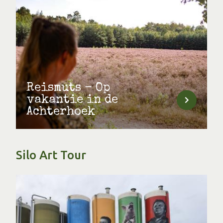
Reismuts - Op
vakantie in de
Achterhoek
Silo Art Tour