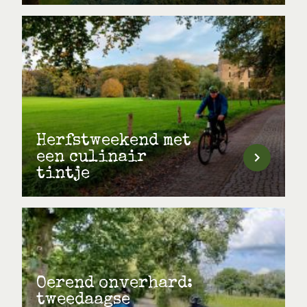
Herfstweekend met
een culinair
tintje
Oerend onverhard:
tweedaagse