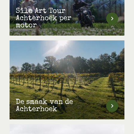
Silo Art Tour
Achterhoek per
motor
De smaak van de
Achterhoek