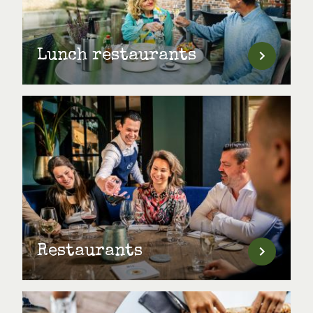
Lunch restaurants
Restaurants