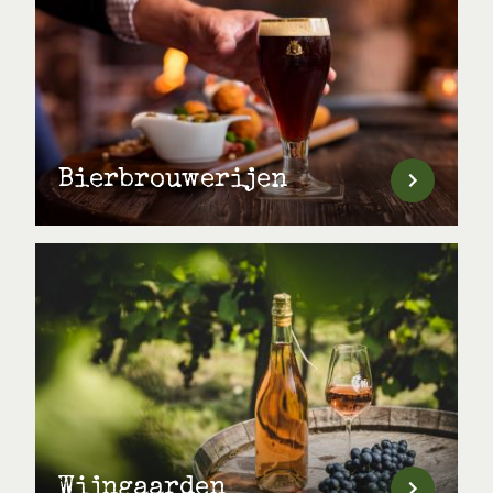
Bierbrouwerijen
Wijngaarden