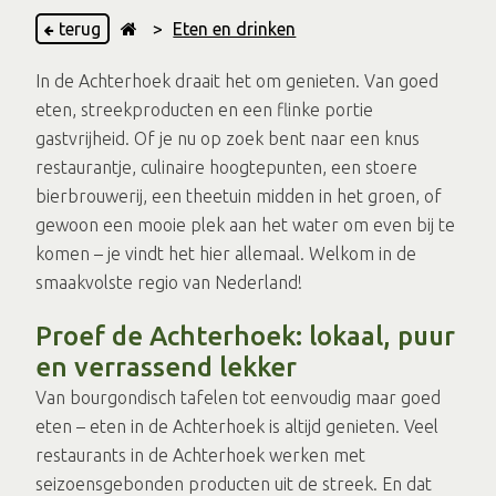
terug
>
Eten en drinken
In de Achterhoek draait het om genieten. Van goed
eten, streekproducten en een flinke portie
gastvrijheid. Of je nu op zoek bent naar een knus
restaurantje, culinaire hoogtepunten, een stoere
bierbrouwerij, een theetuin midden in het groen, of
gewoon een mooie plek aan het water om even bij te
komen – je vindt het hier allemaal. Welkom in de
smaakvolste regio van Nederland!
Proef de Achterhoek: lokaal, puur
en verrassend lekker
Van bourgondisch tafelen tot eenvoudig maar goed
eten – eten in de Achterhoek is altijd genieten. Veel
restaurants in de Achterhoek werken met
seizoensgebonden producten uit de streek. En dat