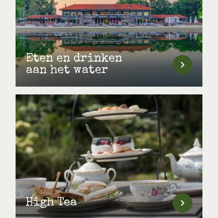
Eten en drinken
aan het water
High Tea