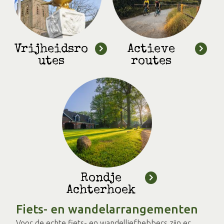
Vrijheidsro
Actieve
utes
routes
Rondje
Achterhoek
Fiets- en wandelarrangementen
Voor de echte fiets- en wandelliefhebbers zijn er