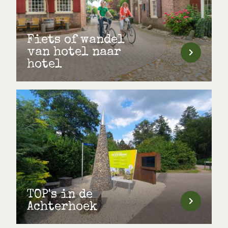
Fiets of wandel
van hotel naar
hotel
TOP's in de
Achterhoek