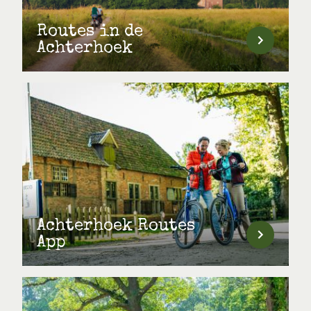
Routes in de
Achterhoek
Achterhoek Routes
App