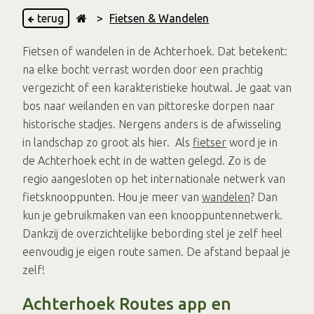
terug
>
Fietsen & Wandelen
Fietsen of wandelen in de Achterhoek. Dat betekent:
na elke bocht verrast worden door een prachtig
vergezicht of een karakteristieke houtwal. Je gaat van
bos naar weilanden en van pittoreske dorpen naar
historische stadjes. Nergens anders is de afwisseling
in landschap zo groot als hier. Als
fietser
word je in
de Achterhoek echt in de watten gelegd. Zo is de
regio aangesloten op het internationale netwerk van
fietsknooppunten. Hou je meer van
wandelen
? Dan
kun je gebruikmaken van een knooppuntennetwerk.
Dankzij de overzichtelijke bebording stel je zelf heel
eenvoudig je eigen route samen. De afstand bepaal je
zelf!
Achterhoek Routes app en