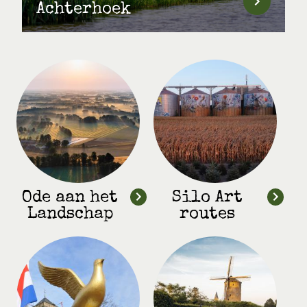
Achterhoek
Ode aan het
Silo Art
Landschap
routes