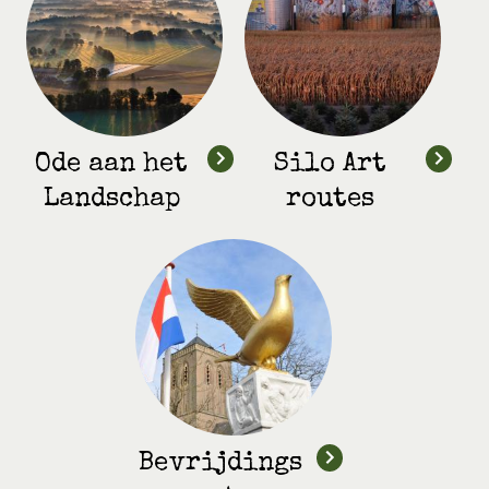
Ode aan het
Silo Art
Landschap
routes
Bevrijdings