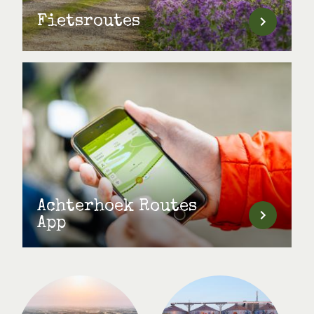
Fietsroutes
Achterhoek Routes
App