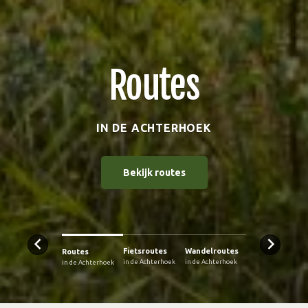
Routes
IN DE ACHTERHOEK
Bekijk routes
Fietsroutes
Wandelroutes
Routes
in de Achterhoek
in de Achterhoek
in de Achterhoek