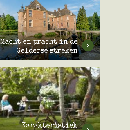
Macht en pracht in de
Gelderse streken
Karakteristiek