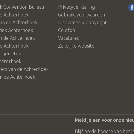
k Convention Bureau
Privacyverklaring
de Achterhoek
Gebruiksvoorwaarden
in de Achterhoek
Disclaimer & Copyright
tiek Achterhoek
Colofon
in de Achterhoek
Vacatures
de Achterhoek
Zakelijke website
 genieten
chterhoek
rs van de Achterhoek
in de Achterhoek
Meld je aan voor onze nie
Blijf op de hoogte van het l