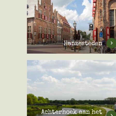
Hanzesteden
Achterhoek aan het