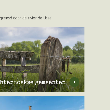
rensd door de rivier de IJssel.
hterhoekse gemeenten