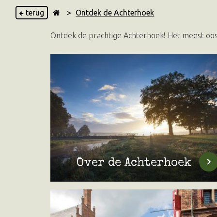
terug
>
Ontdek de Achterhoek
Ontdek de prachtige Achterhoek! Het meest ooste
Over de Achterhoek