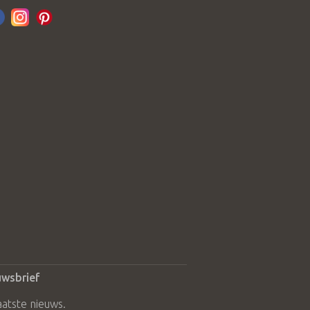
uwsbrief
aatste nieuws.