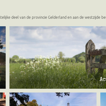
lijke deel van de provincie Gelderland en aan de westzijde beg
Ac