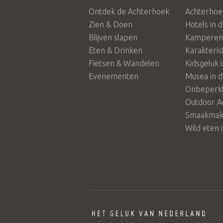
Ontdek de Achterhoek
Achterhoe
Zien & Doen
Hotels in 
Blijven slapen
Kamperen 
Eten & Drinken
Karakteris
Fietsen & Wandelen
Kidsgeluk 
Evenementen
Musea in 
Onbeperkt
Outdoor A
Smaakmake
Wild eten 