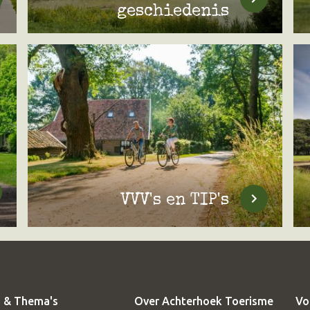
geschiedenis
VVV's en TIP's
 & Thema's
Over Achterhoek Toerisme
Vo