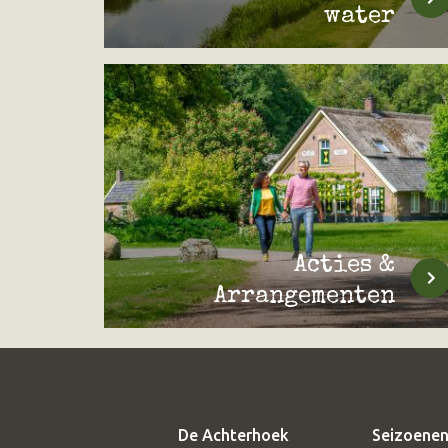
water
Acties &
Arrangementen
De Achterhoek
Seizoenen