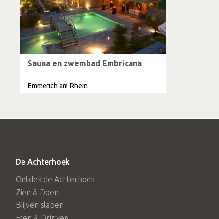
Sauna en zwembad Embricana
Emmerich am Rhein
De Achterhoek
Ontdek de Achterhoek
Zien & Doen
Blijven slapen
Eten & Drinken