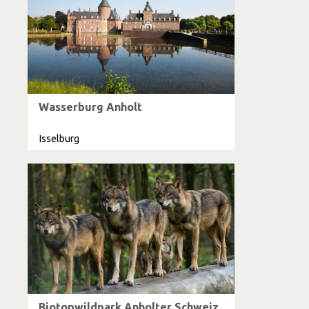
Wasserburg Anholt
Isselburg
Biotopwildpark Anholter Schweiz