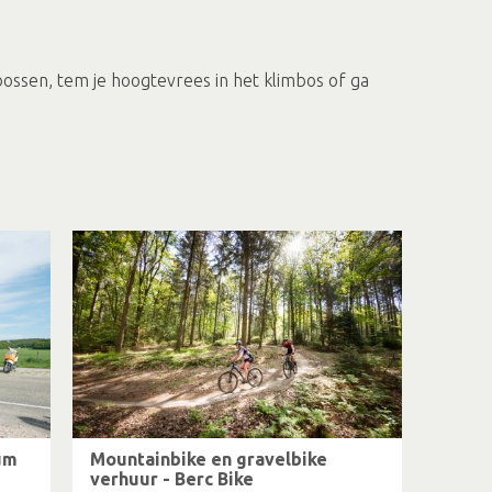
bossen, tem je hoogtevrees in het klimbos of ga
um
Mountainbike en gravelbike
verhuur - Berc Bike