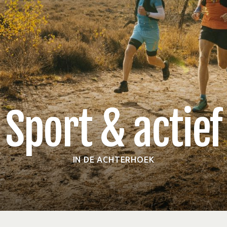
Sport & actief
IN DE ACHTERHOEK