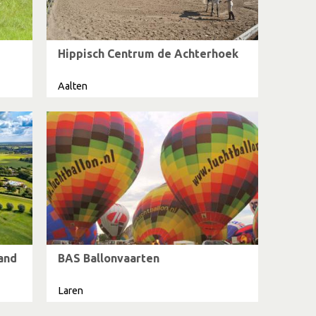
Hippisch Centrum de Achterhoek
Aalten
and
BAS Ballonvaarten
Laren