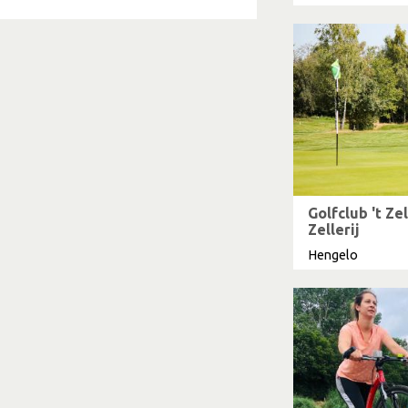
Golfclub 't Ze
Zellerij
Hengelo