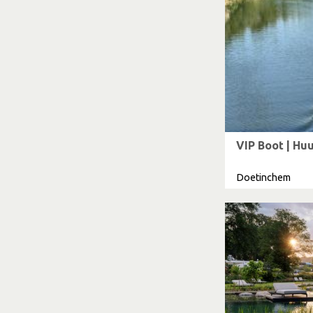
VIP Boot | Huu
Doetinchem