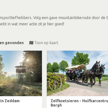
tensportliefhebbers. Volg een gave mountainbikeroute door de 
ebt in wat meer actie zit je hier goed!
ten gevonden
Toon op kaart
 in Zeddam
Zelfkoetsieren - Huifkarcentr
Bergh