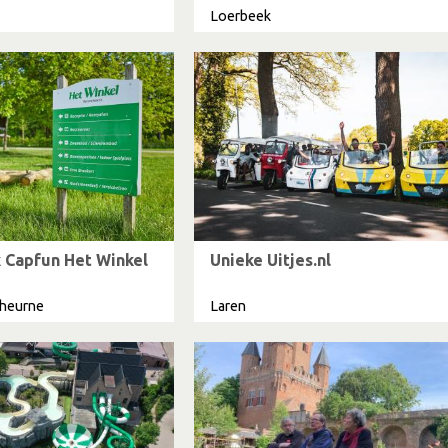
Loerbeek
 Capfun Het Winkel
Unieke Uitjes.nl
kheurne
Laren