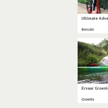
Ultimate Adv
Borculo
Ervaar Groenl
Groenlo