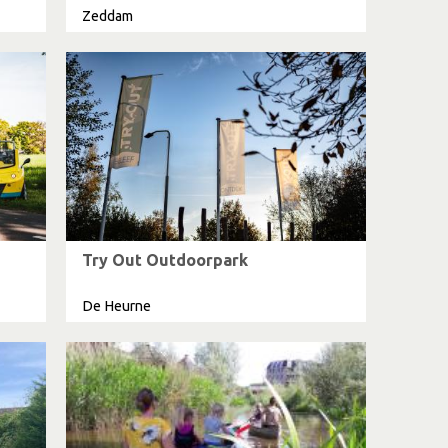
Zeddam
Try Out Outdoorpark
De Heurne