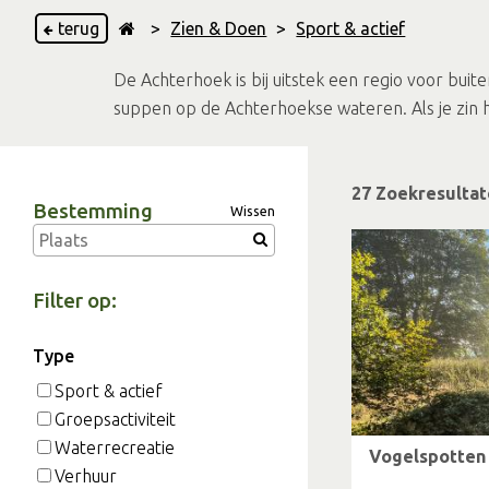
terug
>
Zien & Doen
>
Sport & actief
De Achterhoek is bij uitstek een regio voor bui
suppen op de Achterhoekse wateren. Als je zin h
27 Zoekresulta
Bestemming
Wissen
Filter op:
Type
Sport & actief
Groepsactiviteit
Waterrecreatie
Vogelspotten
Verhuur