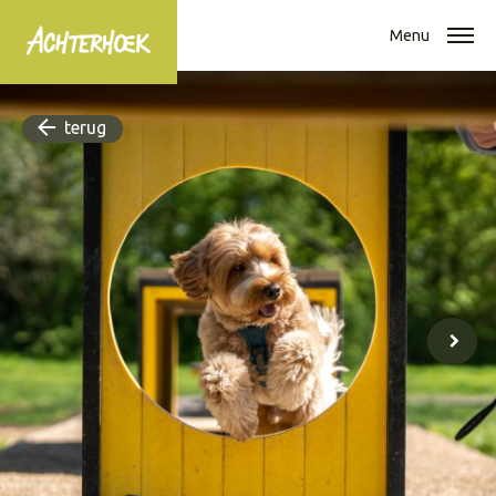
Menu
terug