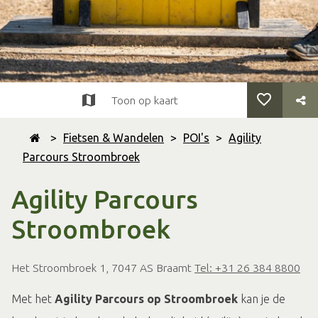
Toon op kaart
>
Fietsen & Wandelen
>
POI's
>
Agility
Parcours Stroombroek
Agility Parcours
Stroombroek
Het Stroombroek 1, 7047 AS Braamt
Tel: +31 26 384 8800
Met het
Agility Parcours op Stroombroek
kan je de