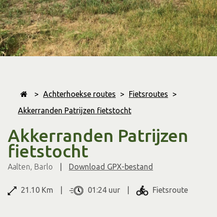
>
Achterhoekse routes
>
Fietsroutes
>
Akkerranden Patrijzen fietstocht
Akkerranden Patrijzen
fietstocht
Aalten
Barlo
Download GPX-bestand
21.10 Km
01:24 uur
Fietsroute