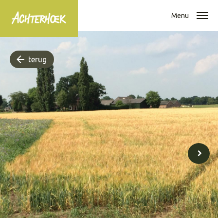
Menu
terug