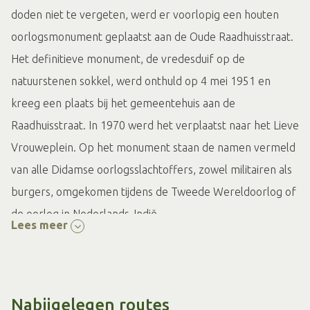
doden niet te vergeten, werd er voorlopig een houten
oorlogsmonument geplaatst aan de Oude Raadhuisstraat.
Het definitieve monument, de vredesduif op de
natuurstenen sokkel, werd onthuld op 4 mei 1951 en
kreeg een plaats bij het gemeentehuis aan de
Raadhuisstraat. In 1970 werd het verplaatst naar het Lieve
Vrouweplein. Op het monument staan de namen vermeld
van alle Didamse oorlogsslachtoffers, zowel militairen als
burgers, omgekomen tijdens de Tweede Wereldoorlog of
de oorlog in Nederlands-Indië.
Lees meer
Nabijgelegen routes