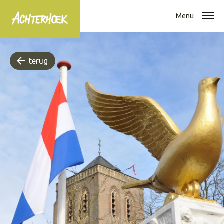
Menu
terug