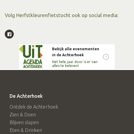
Volg Herfstkleurenfietstocht ook op social media:
Bekijk alle evenementen
in de Achterhoek
Het hele jaar door is er van
alles te beleven!
De Achterhoek
Ontdek de Achterhoek
Zien & Doen
Blijven slapen
Eten & Drinken