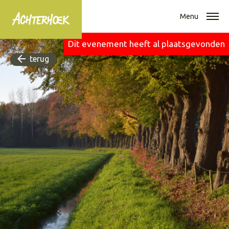
Menu
Dit evenement heeft al plaatsgevonden
terug