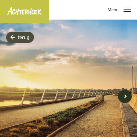
Menu
terug