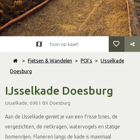
Toon op kaart
>
Fietsen & Wandelen
>
POI's
>
IJsselkade
Doesburg
IJsselkade Doesburg
IJsselkade, 6981 BX Doesburg
Aan de IJsselkade geniet je van een frisse bries, de
vergezichten, de rietkragen, watervogels en statige
bomenrijen. Flaneren langs de kade is maximaal