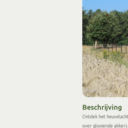
Beschrijving
Ontdek het heuvelach
over glooiende akkers