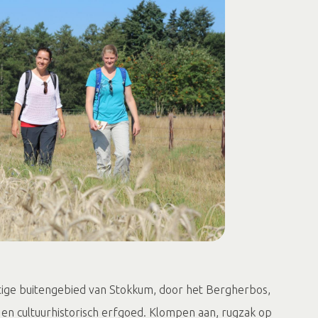
tige buitengebied van Stokkum, door het Bergherbos,
 en cultuurhistorisch erfgoed. Klompen aan, rugzak op