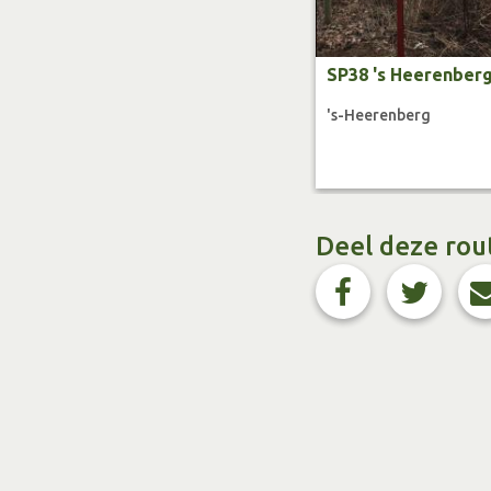
SP38 's Heerenber
's-Heerenberg
Deel deze rou