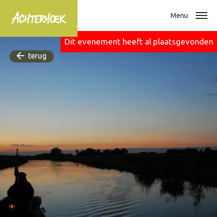
Menu
Dit evenement heeft al plaatsgevonden
terug