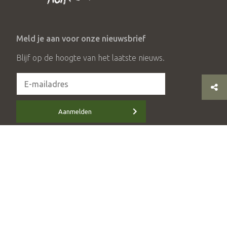
Meld je aan voor onze nieuwsbrief
Blijf op de hoogte van het laatste nieuws.
Aanmelden
© 2026 Stichting Achterhoek Toerisme