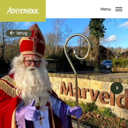
Menu
terug