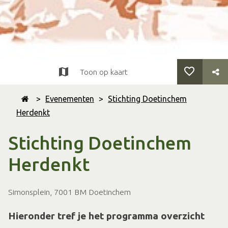
Toon op kaart
>
Evenementen
>
Stichting Doetinchem
Herdenkt
Stichting Doetinchem
Herdenkt
Simonsplein, 7001 BM Doetinchem
Hieronder tref je het programma overzicht