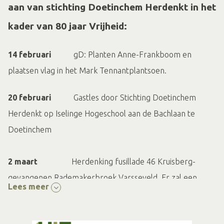
aan van stichting Doetinchem Herdenkt in het
kader van 80 jaar Vrijheid:
14 februari
gD: Planten Anne-Frankboom en
plaatsen vlag in het Mark Tennantplantsoen.
20 februari
Gastles door Stichting Doetinchem
Herdenkt op Iselinge Hogeschool aan de Bachlaan te
Doetinchem
2 maart
Herdenking fusillade 46 Kruisberg-
gevangenen Rademakerbroek Varsseveld. Er zal een
Lees meer
bloemlegging plaatsvinden door Stichting
Doetinchem Herdenkt.