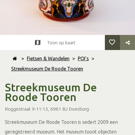
Toon op kaart
>
Fietsen & Wandelen
>
POI's
>
Streekmuseum De Roode Tooren
Streekmuseum De
Roode Tooren
Roggestraat 9-11-13, 6981 BJ Doesburg
Streekmuseum De Roode Tooren is sedert 2009 een
geregistreerd museum. Het museum toont objecten