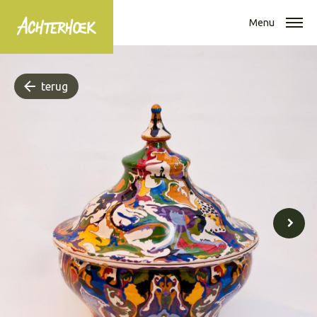
Menu
terug