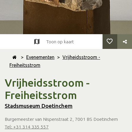
Toon op kaart
>
Evenementen
>
Vrijheidsstroom -
Freiheitsstrom
Vrijheidsstroom -
Freiheitsstrom
Stadsmuseum Doetinchem
Burgemeester van Nispenstraat 2, 7001 BS Doetinchem
Tel: +31 314 335 557