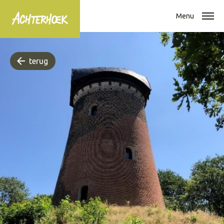
Menu
terug