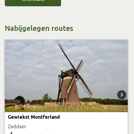
binnenwerk helemaal gaaf is gebleven. De molen is
helaas niet toegankelijk voor publiek.
Nabijgelegen routes
Gewiekst Montferland
Zeddam