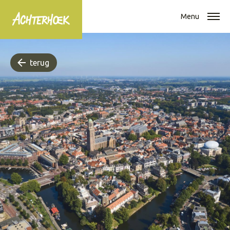
Menu
terug