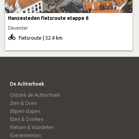
Hanzesteden fietsroute etappe 6
Deventer
Fietsroute | 52.4 km
De Achterhoek
Ontdek de Achterhoek
Zien & Doen
Blijven slapen
Eten & Drinken
Fietsen & Wandelen
Evenementen