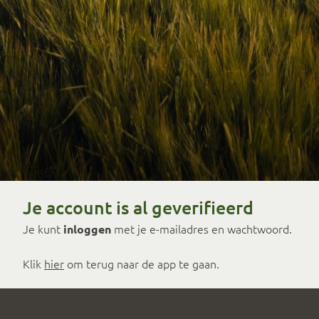
Je account is al geverifieerd
Je kunt
met je e-mailadres en wachtwoord.
inloggen
Klik
hier
om terug naar de app te gaan.