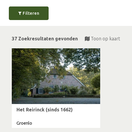
Filteren
37 Zoekresultaten gevonden
Toon op kaart
Het Reirinck (sinds 1662)
Groenlo