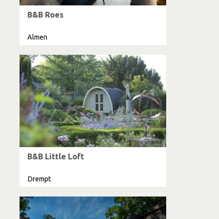
B&B Roes
Almen
B&B Little Loft
Drempt