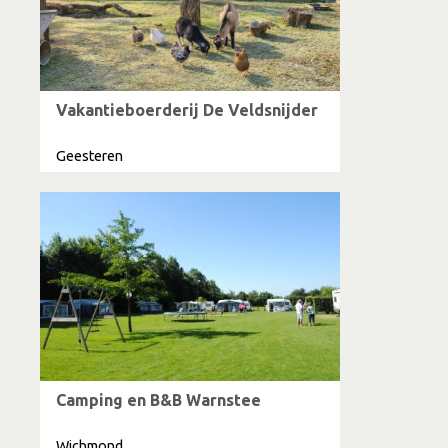
Vakantieboerderij De Veldsnijder
Geesteren
Camping en B&B Warnstee
Wichmond