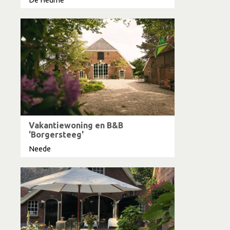
Vakantiewoning en B&B
'Borgersteeg'
Neede