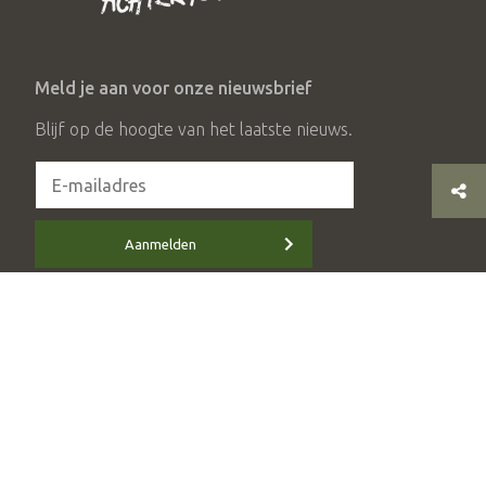
Meld je aan voor onze nieuwsbrief
Blijf op de hoogte van het laatste nieuws.
Aanmelden
© 2026 Stichting Achterhoek Toerisme