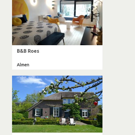
B&B Roes
Almen