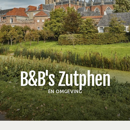
B&B's Zutphen
EN OMGEVING