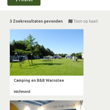
3 Zoekresultaten gevonden
Toon op kaart
Camping en B&B Warnstee
Wichmond