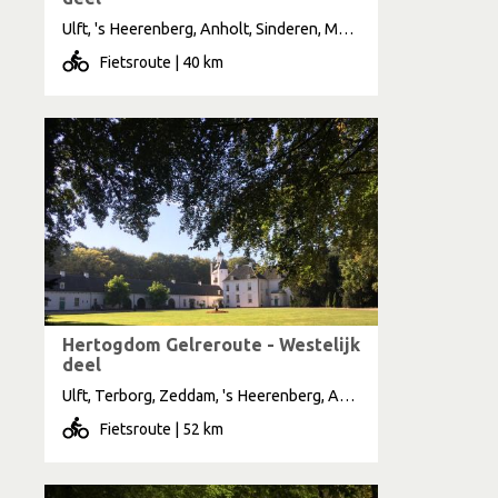
Ulft, 's Heerenberg, Anholt, Sinderen, Megchelen
Fietsroute | 40 km
Hertogdom Gelreroute - Westelijk
deel
Ulft, Terborg, Zeddam, 's Heerenberg, Azewijn, Stokkum
Fietsroute | 52 km