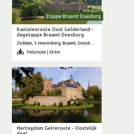
Etappe Braamt Doesburg
Kastelenroute Oost Gelderland -
dagetappe Braamt Doesburg
Zeddam, 's Heerenberg, Braamt, Doesburg, Stokkum, Elten
Fietsroute | 56 km
Hertogdom Gelreroute - Oostelijk
deel