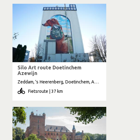
Silo Art route Doetinchem
Azewijn
Zeddam, 's Heerenberg, Doetinchem, Azewijn, Gaanderen, Braamt, Kilder
Fietsroute | 37 km