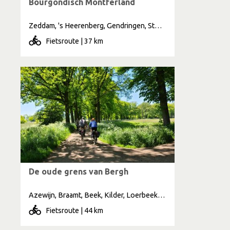
Bourgondisch Montferland
Zeddam, 's Heerenberg, Gendringen, Stokkum, Netterden
Fietsroute | 37 km
De oude grens van Bergh
Azewijn, Braamt, Beek, Kilder, Loerbeek, Stokkum, Vethuizen, Elten, Netterden
Fietsroute | 44 km