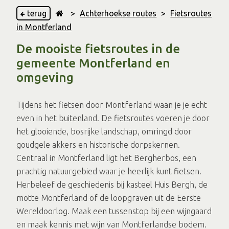
terug
>
Achterhoekse routes
>
Fietsroutes
in Montferland
De mooiste fietsroutes in de
gemeente Montferland en
omgeving
Tijdens het fietsen door Montferland waan je je echt
even in het buitenland. De fietsroutes voeren je door
het glooiende, bosrijke landschap, omringd door
goudgele akkers en historische dorpskernen.
Centraal in Montferland ligt het Bergherbos, een
prachtig natuurgebied waar je heerlijk kunt fietsen.
Herbeleef de geschiedenis bij kasteel Huis Bergh, de
motte Montferland of de loopgraven uit de Eerste
Wereldoorlog. Maak een tussenstop bij een wijngaard
en maak kennis met wijn van Montferlandse bodem.