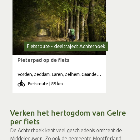
Fietsroute - deeltraject Achterhoek
Pieterpad op de fiets
Vorden, Zeddam, Laren, Zelhem, Gaanderen, Braamt, Elten, Varssel
Fietsroute | 85 km
Verken het hertogdom van Gelre
per fiets
De Achterhoek kent veel geschiedenis omtrent de
Middeleeuwen. Zo ook de gemeente Montferland.