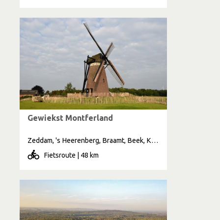
Gewiekst Montferland
Zeddam, 's Heerenberg, Braamt, Beek, Kilder, Loerbeek, Didam, Stokkum, Elten
Fietsroute | 48 km