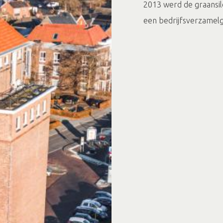
2013 werd de graansil
een bedrijfsverzamelg