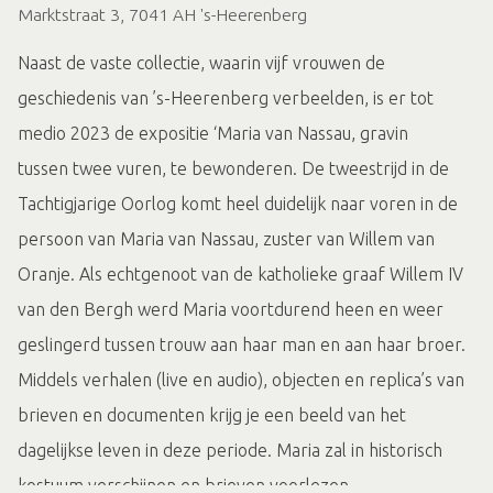
Marktstraat 3, 7041 AH 's-Heerenberg
Naast de vaste collectie, waarin vijf vrouwen de
geschiedenis van ’s-Heerenberg verbeelden, is er tot
medio 2023 de expositie ‘Maria van Nassau, gravin
tussen twee vuren, te bewonderen. De tweestrijd in de
Tachtigjarige Oorlog komt heel duidelijk naar voren in de
persoon van Maria van Nassau, zuster van Willem van
Oranje. Als echtgenoot van de katholieke graaf Willem IV
van den Bergh werd Maria voortdurend heen en weer
geslingerd tussen trouw aan haar man en aan haar broer.
Middels verhalen (live en audio), objecten en replica’s van
brieven en documenten krijg je een beeld van het
dagelijkse leven in deze periode. Maria zal in historisch
kostuum verschijnen en brieven voorlezen.