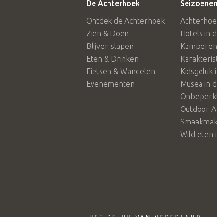
De Achterhoek
Seizoenen
Ontdek de Achterhoek
Achterhoe
Zien & Doen
Hotels in 
Blijven slapen
Kamperen 
Eten & Drinken
Karakteris
Fietsen & Wandelen
Kidsgeluk 
Evenementen
Musea in 
Onbeperkt
Outdoor A
Smaakmake
Wild eten 