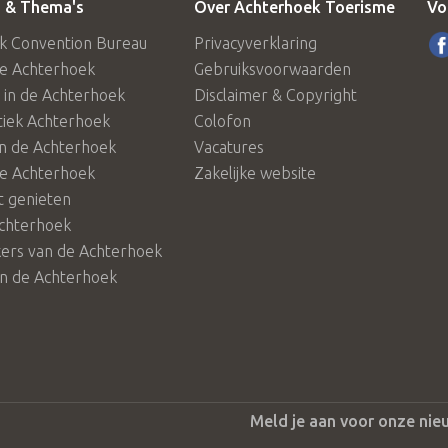
 & Thema's
Over Achterhoek Toerisme
Vo
k Convention Bureau
Privacyverklaring
de Achterhoek
Gebruiksvoorwaarden
in de Achterhoek
Disclaimer & Copyright
tiek Achterhoek
Colofon
in de Achterhoek
Vacatures
de Achterhoek
Zakelijke website
 genieten
chterhoek
rs van de Achterhoek
in de Achterhoek
Meld je aan voor onze nie