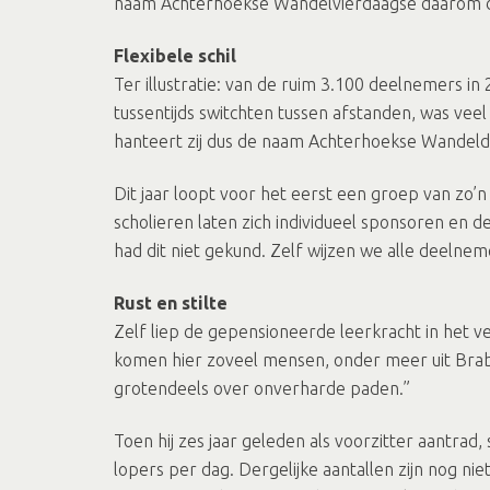
naam Achterhoekse Wandelvierdaagse daarom de 
Flexibele schil
Ter illustratie: van de ruim 3.100 deelnemers in 
tussentijds switchten tussen afstanden, was veel
hanteert zij dus de naam Achterhoekse Wandel
Dit jaar loopt voor het eerst een groep van zo
scholieren laten zich individueel sponsoren en 
had dit niet gekund. Zelf wijzen we alle deelnem
Rust en stilte
Zelf liep de gepensioneerde leerkracht in het ver
komen hier zoveel mensen, onder meer uit Brabant
grotendeels over onverharde paden.”
Toen hij zes jaar geleden als voorzitter aantrad
lopers per dag. Dergelijke aantallen zijn nog nie