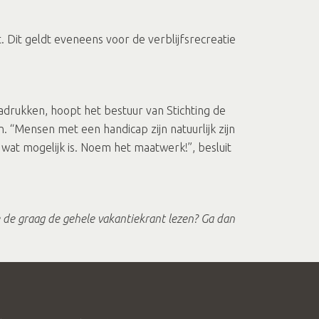
Dit geldt eveneens voor de verblijfsrecreatie
rukken, hoopt het bestuur van Stichting de
“Mensen met een handicap zijn natuurlijk zijn
t mogelijk is. Noem het maatwerk!”, besluit
 de graag de gehele vakantiekrant lezen? Ga dan