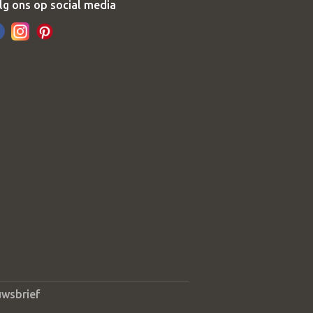
lg ons op social media
uwsbrief