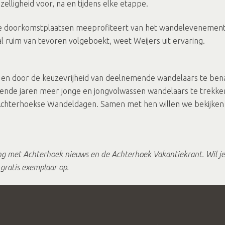
elligheid voor, na en tijdens elke etappe.
de doorkomstplaatsen meeprofiteert van het wandelevenement. 
 al ruim van tevoren volgeboekt, weet Weijers uit ervaring.
n door de keuzevrijheid van deelnemende wandelaars te benad
nde jaren meer jonge en jongvolwassen wandelaars te trekken. 
hterhoekse Wandeldagen. Samen met hen willen we bekijken wa
ng met Achterhoek nieuws en de Achterhoek Vakantiekrant. Wil je
gratis exemplaar op.