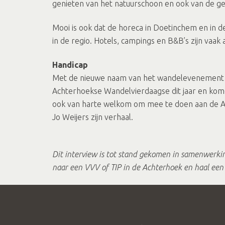
genieten van het natuurschoon en ook van de gez
Mooi is ook dat de horeca in Doetinchem en in 
in de regio. Hotels, campings en B&B’s zijn vaak
Handicap
Met de nieuwe naam van het wandelevenement e
Achterhoekse Wandelvierdaagse dit jaar en kome
ook van harte welkom om mee te doen aan de Ac
Jo Weijers zijn verhaal.
Dit interview is tot stand gekomen in samenwerki
naar een VVV of TIP in de Achterhoek en haal een 