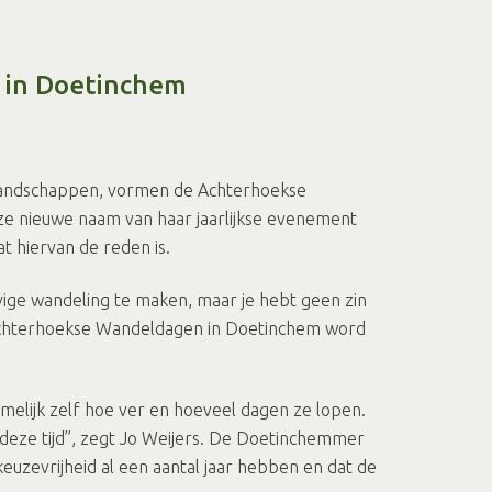
 in Doetinchem
 landschappen, vormen de Achterhoekse
ze nieuwe naam van haar jaarlijkse evenement
t hiervan de reden is.
tevige wandeling te maken, maar je hebt geen zin
 de Achterhoekse Wandeldagen in Doetinchem word
amelijk zelf hoe ver en hoeveel dagen ze lopen.
j deze tijd”, zegt Jo Weijers. De Doetinchemmer
euzevrijheid al een aantal jaar hebben en dat de