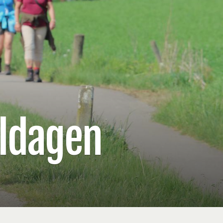
ldagen