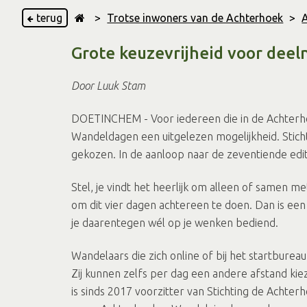
terug
>
Trotse inwoners van de Achterhoek
>
Grote keuzevrijheid voor de
Door Luuk Stam
DOETINCHEM - Voor iedereen die in de Achterho
Wandeldagen een uitgelezen mogelijkheid. Stic
gekozen. In de aanloop naar de zeventiende editi
Stel, je vindt het heerlijk om alleen of samen m
om dit vier dagen achtereen te doen. Dan is een 
je daarentegen wél op je wenken bediend.
Wandelaars die zich online of bij het startburea
Zij kunnen zelfs per dag een andere afstand kiez
is sinds 2017 voorzitter van Stichting de Achte