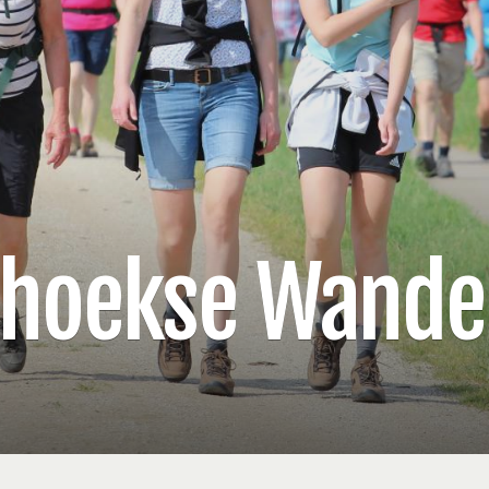
rhoekse Wande