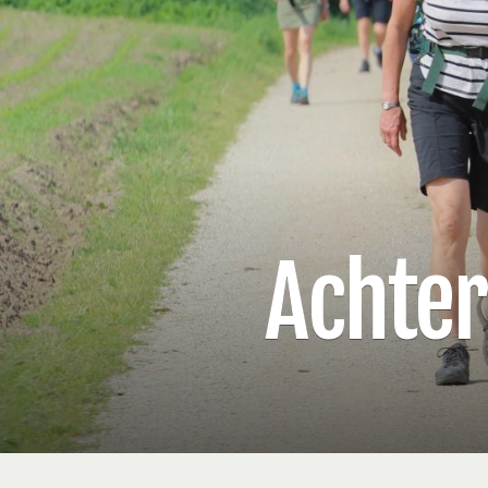
Achte