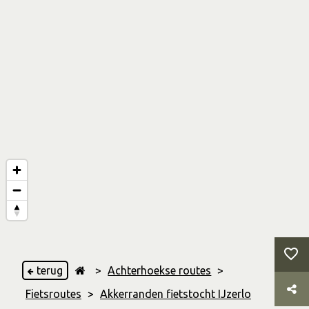
terug
>
Achterhoekse routes
>
Fietsroutes
>
Akkerranden fietstocht IJzerlo