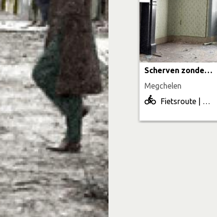
Scherven zonder geluk
Megchelen
Fietsroute | 52.4 km