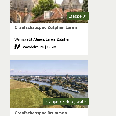
Etappe 01
Graafschapspad Zutphen Laren
Warnsveld, Almen, Laren, Zutphen
Wandelroute | 19 km
Etappe 7 - Hoog water
Graafschapspad Brummen