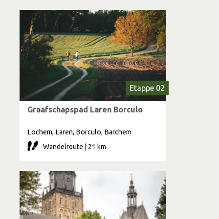
Etappe 02
Graafschapspad Laren Borculo
Lochem, Laren, Borculo, Barchem
Wandelroute | 21 km