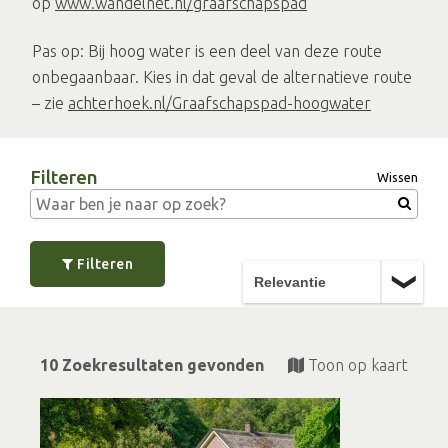
op
www.wandelnet.nl/graafschapspad
Pas op: Bij hoog water is een deel van deze route
onbegaanbaar. Kies in dat geval de alternatieve route
– zie
achterhoek.nl/Graafschapspad-hoogwater
Filteren
Wissen
Filteren
10 Zoekresultaten gevonden
Toon op kaart