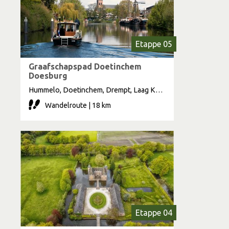
Etappe 05
Graafschapspad Doetinchem
Doesburg
Hummelo, Doetinchem, Drempt, Laag Keppel, Doesburg, Hoog Keppel
Wandelroute | 18 km
Etappe 04