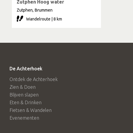
Zutphen Hoog water
Zutphen, Brummen
Wandelroute | 8 km
De Achterhoek
Ontdek de Achterhoek
Zien & Doen
Blijven slapen
Eten & Drinken
Fietsen & Wandelen
Evenementen