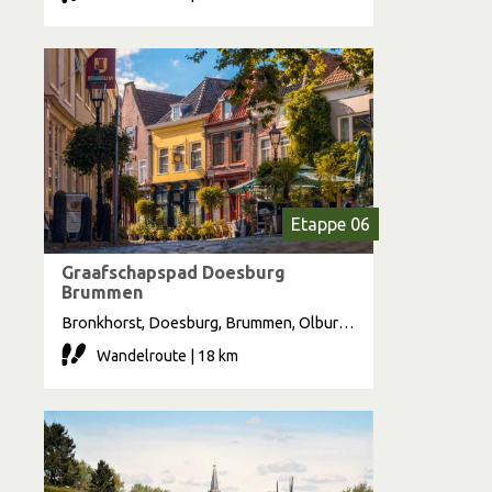
Etappe 06
Graafschapspad Doesburg
Brummen
Bronkhorst, Doesburg, Brummen, Olburgen
Wandelroute | 18 km