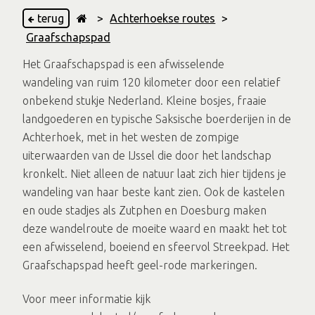
terug
>
Achterhoekse routes
>
Graafschapspad
Het Graafschapspad is een afwisselende
wandeling van ruim 120 kilometer door een relatief
onbekend stukje Nederland. Kleine bosjes, fraaie
landgoederen en typische Saksische boerderijen in de
Achterhoek, met in het westen de zompige
uiterwaarden van de IJssel die door het landschap
kronkelt. Niet alleen de natuur laat zich hier tijdens je
wandeling van haar beste kant zien. Ook de kastelen
en oude stadjes als Zutphen en Doesburg maken
deze wandelroute de moeite waard en maakt het tot
een afwisselend, boeiend en sfeervol Streekpad. Het
Graafschapspad heeft geel-rode markeringen.
Voor meer informatie kijk