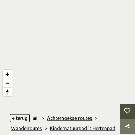
terug
>
Achterhoekse routes
>
Wandelroutes
>
Kindernatuurpad 't Hertenpad