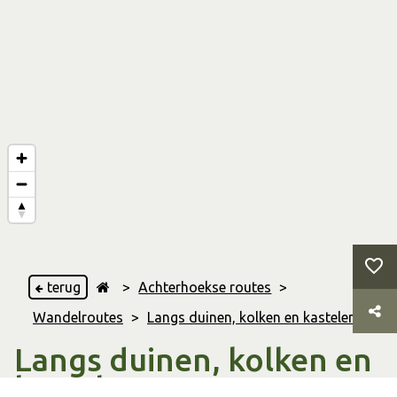
terug
>
Achterhoekse routes
>
Wandelroutes
>
Langs duinen, kolken en kastelen
Langs duinen, kolken en
kastelen