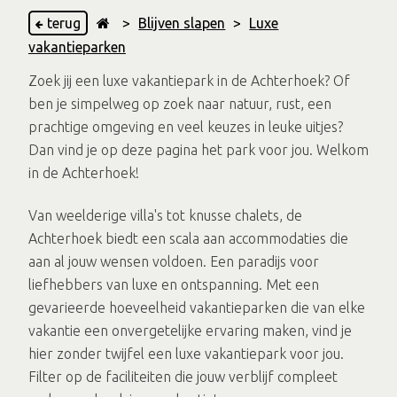
terug
>
Blijven slapen
>
Luxe
vakantieparken
Zoek jij een luxe vakantiepark in de Achterhoek? Of
ben je simpelweg op zoek naar natuur, rust, een
prachtige omgeving en veel keuzes in leuke uitjes?
Dan vind je op deze pagina het park voor jou. Welkom
in de Achterhoek!
Van weelderige villa's tot knusse chalets, de
Achterhoek biedt een scala aan accommodaties die
aan al jouw wensen voldoen. Een paradijs voor
liefhebbers van luxe en ontspanning. Met een
gevarieerde hoeveelheid vakantieparken die van elke
vakantie een onvergetelijke ervaring maken, vind je
hier zonder twijfel een luxe vakantiepark voor jou.
Filter op de faciliteiten die jouw verblijf compleet