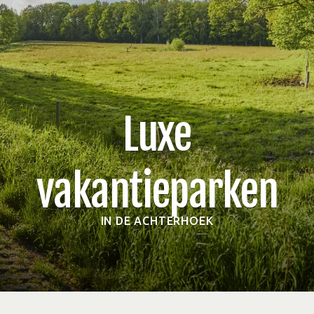
Luxe
vakantieparken
IN DE ACHTERHOEK