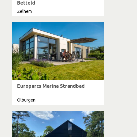
Betteld
Zelhem
Europarcs Marina Strandbad
Olburgen