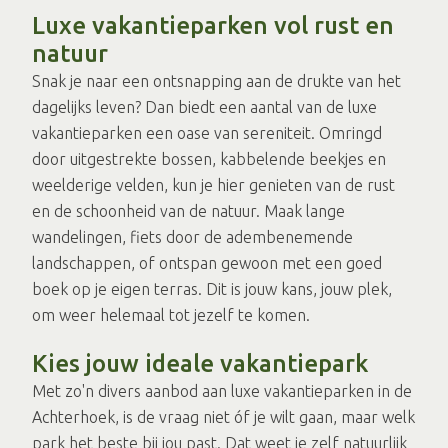
Luxe vakantieparken vol rust en
natuur
Snak je naar een ontsnapping aan de drukte van het
dagelijks leven? Dan biedt een aantal van de luxe
vakantieparken een oase van sereniteit. Omringd
door uitgestrekte bossen, kabbelende beekjes en
weelderige velden, kun je hier genieten van de rust
en de schoonheid van de natuur. Maak lange
wandelingen, fiets door de adembenemende
landschappen, of ontspan gewoon met een goed
boek op je eigen terras. Dit is jouw kans, jouw plek,
om weer helemaal tot jezelf te komen.
Kies jouw ideale vakantiepark
Met zo'n divers aanbod aan luxe vakantieparken in de
Achterhoek, is de vraag niet óf je wilt gaan, maar welk
park het beste bij jou past. Dat weet je zelf natuurlijk