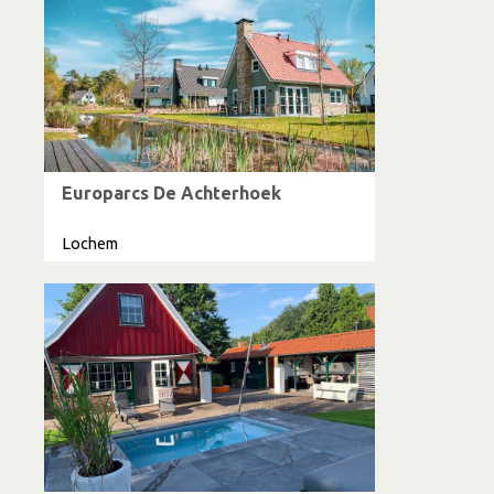
Europarcs De Achterhoek
Lochem