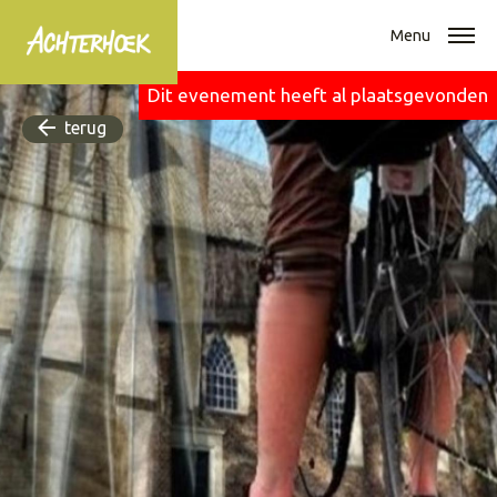
Menu
Dit evenement heeft al plaatsgevonden
terug