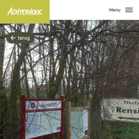
Menu
terug