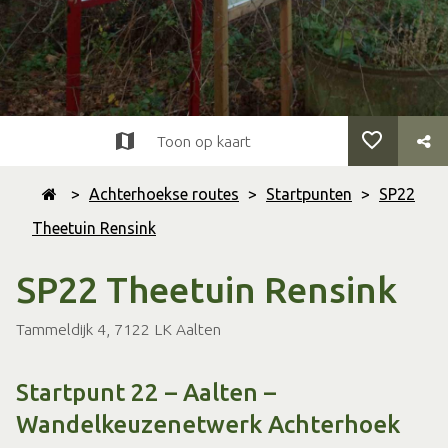
Toon op kaart
>
Achterhoekse routes
>
Startpunten
>
SP22
Theetuin Rensink
SP22 Theetuin Rensink
Tammeldijk 4, 7122 LK Aalten
Startpunt 22 – Aalten –
Wandelkeuzenetwerk Achterhoek