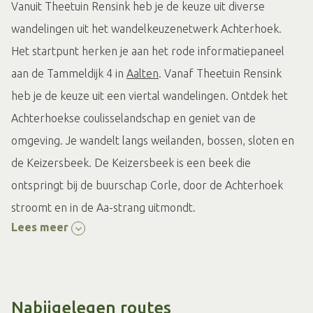
Vanuit Theetuin Rensink heb je de keuze uit diverse
wandelingen uit het wandelkeuzenetwerk Achterhoek.
Het startpunt herken je aan het rode informatiepaneel
aan de Tammeldijk 4 in
Aalten
. Vanaf Theetuin Rensink
heb je de keuze uit een viertal wandelingen. Ontdek het
Achterhoekse coulisselandschap en geniet van de
omgeving. Je wandelt langs weilanden, bossen, sloten en
de Keizersbeek. De Keizersbeek is een beek die
ontspringt bij de buurschap Corle, door de Achterhoek
stroomt en in de Aa-strang uitmondt.
Lees meer
Wandelroutes vanuit Theetuin Rensink:
Huisstedepad
Rensinkroute
Nabijgelegen routes