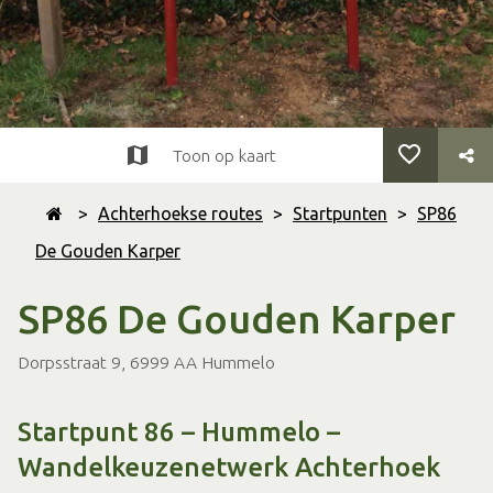
Toon op kaart
>
Achterhoekse routes
>
Startpunten
>
SP86
De Gouden Karper
SP86 De Gouden Karper
Dorpsstraat 9, 6999 AA Hummelo
Startpunt 86 – Hummelo –
Wandelkeuzenetwerk Achterhoek