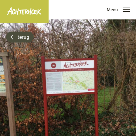
Menu
terug