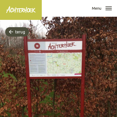
Menu
terug