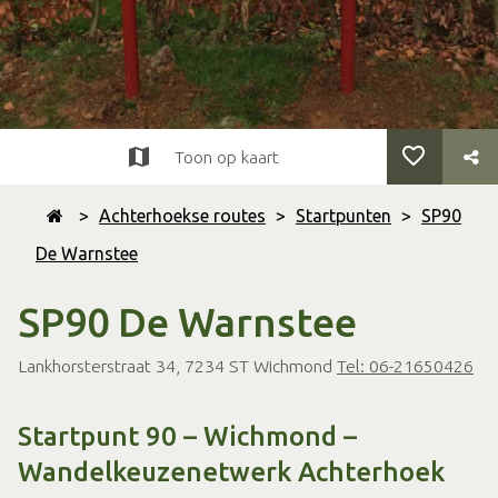
Toon op kaart
>
Achterhoekse routes
>
Startpunten
>
SP90
De Warnstee
SP90 De Warnstee
Lankhorsterstraat 34, 7234 ST Wichmond
Tel: 06-21650426
Startpunt 90 – Wichmond –
Wandelkeuzenetwerk Achterhoek