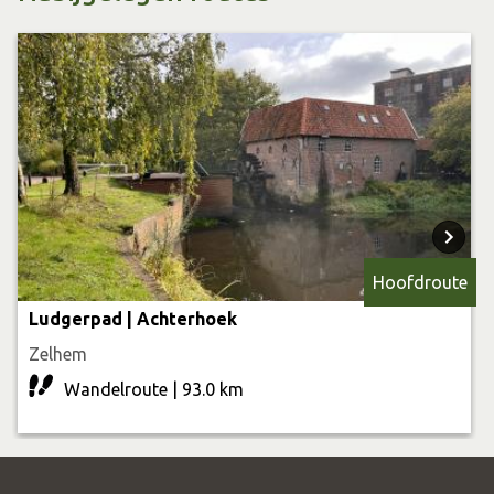
samenstellen.
Hoofdroute
Ludgerpad | Achterhoek
Zelhem
Wandelroute | 93.0 km