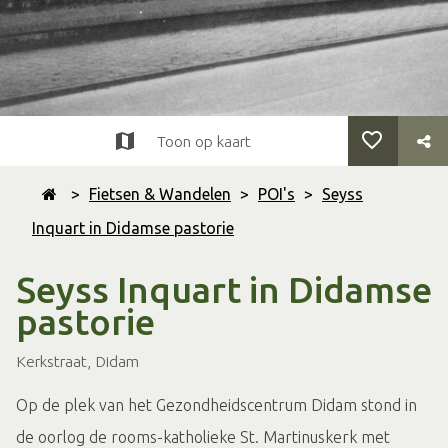
Toon op kaart
>
Fietsen & Wandelen
>
POI's
>
Seyss
Inquart in Didamse pastorie
Seyss Inquart in Didamse
pastorie
Kerkstraat, Didam
Op de plek van het Gezondheidscentrum Didam stond in
de oorlog de rooms-katholieke St. Martinuskerk met