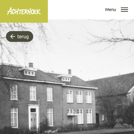
Menu
terug