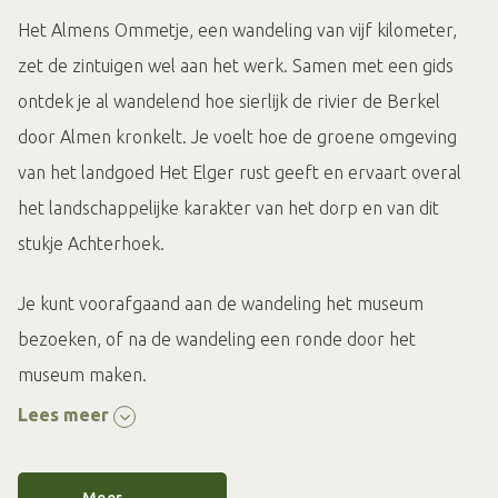
Het Almens Ommetje, een wandeling van vijf kilometer,
zet de zintuigen wel aan het werk. Samen met een gids
ontdek je al wandelend hoe sierlijk de rivier de Berkel
door Almen kronkelt. Je voelt hoe de groene omgeving
van het landgoed Het Elger rust geeft en ervaart overal
het landschappelijke karakter van het dorp en van dit
stukje Achterhoek.
Je kunt voorafgaand aan de wandeling het museum
bezoeken, of na de wandeling een ronde door het
museum maken.
Lees meer
Het dragen van goed schoeisel wordt wel aangeraden.
Het kan modderig zijn…