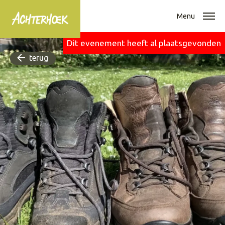
Menu
Dit evenement heeft al plaatsgevonden
terug