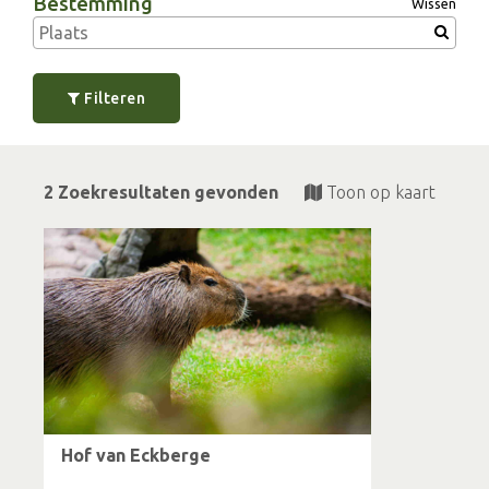
Bestemming
Wissen
Filteren
2 Zoekresultaten gevonden
Toon op kaart
Hof van Eckberge