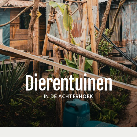
Dierentuinen
IN DE ACHTERHOEK