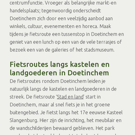
centrumfunctie. Vroeger als belangrijke markt-en
handelsplaats; tegenwoordig onderscheidt
Doetinchem zich door een veelzijdig aanbod aan
winkels, cultuur, evenementen en horeca. Maak
tijdens je fietsroute een tussenstop in Doetinchem en
geniet van een lunch op een van de vele terrasjes of
bezoek een van de galeries of het stadsmuseum.
Fietsroutes langs kastelen en
landgoederen in Doetinchem
De fietsroutes rondom Doetinchem leiden je
natuurlijk langs de kastelen en landgoederen in de
streek. De fietsroute ‘
Stad en
land
’ start in
Doetinchem, maar al snel fiets je in het groene
buitengebied. Je fietst langs het 17e eeuwse Kasteel
Slangenburg. Hier zijn de inrichting, het meubilair en
de wandschilderijen bewaard gebleven. Het park