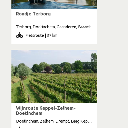
Rondje Terborg
Terborg, Doetinchem, Gaanderen, Braamt
Fietsroute | 37 km
Wijnroute Keppel-Zelhem-
Doetinchem
Doetinchem, Zelhem, Drempt, Laag Keppel, Hoog Keppel