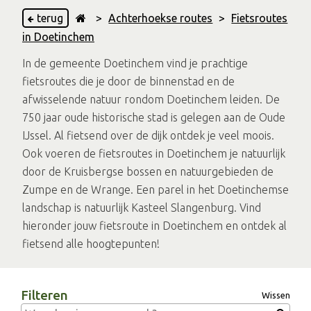
terug
>
Achterhoekse routes
>
Fietsroutes
in Doetinchem
In de gemeente Doetinchem vind je prachtige
fietsroutes die je door de binnenstad en de
afwisselende natuur rondom Doetinchem leiden. De
750 jaar oude historische stad is gelegen aan de Oude
IJssel. Al fietsend over de dijk ontdek je veel moois.
Ook voeren de fietsroutes in Doetinchem je natuurlijk
door de Kruisbergse bossen en natuurgebieden de
Zumpe en de Wrange. Een parel in het Doetinchemse
landschap is natuurlijk Kasteel Slangenburg. Vind
hieronder jouw fietsroute in Doetinchem en ontdek al
fietsend alle hoogtepunten!
Filteren
Wissen