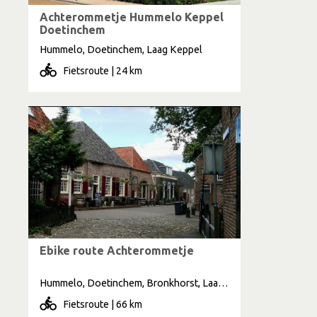
Achterommetje Hummelo Keppel
Doetinchem
Hummelo, Doetinchem, Laag Keppel
Fietsroute | 24 km
Ebike route Achterommetje
Hummelo, Doetinchem, Bronkhorst, Laag Keppel
Fietsroute | 66 km