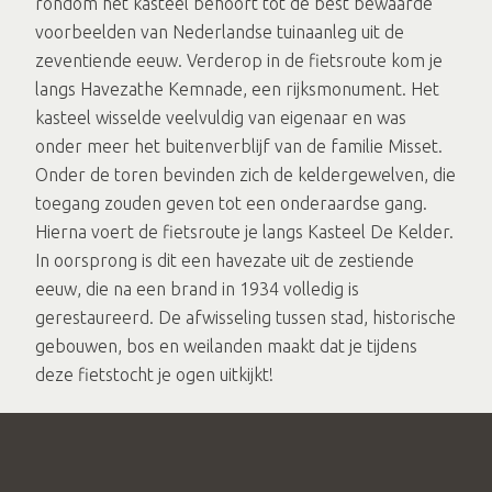
rondom het kasteel behoort tot de best bewaarde
voorbeelden van Nederlandse tuinaanleg uit de
zeventiende eeuw. Verderop in de fietsroute kom je
langs Havezathe Kemnade, een rijksmonument. Het
kasteel wisselde veelvuldig van eigenaar en was
onder meer het buitenverblijf van de familie Misset.
Onder de toren bevinden zich de keldergewelven, die
toegang zouden geven tot een onderaardse gang.
Hierna voert de fietsroute je langs Kasteel De Kelder.
In oorsprong is dit een havezate uit de zestiende
eeuw, die na een brand in 1934 volledig is
gerestaureerd. De afwisseling tussen stad, historische
gebouwen, bos en weilanden maakt dat je tijdens
deze fietstocht je ogen uitkijkt!