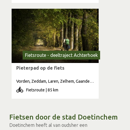
Fietsroute - deeltraject Achterhoek
Pieterpad op de fiets
Vorden, Zeddam, Laren, Zelhem, Gaanderen, Braamt, Elten, Varssel
Fietsroute | 85 km
Fietsen door de stad Doetinchem
Doetinchem heeft al van oudsher een