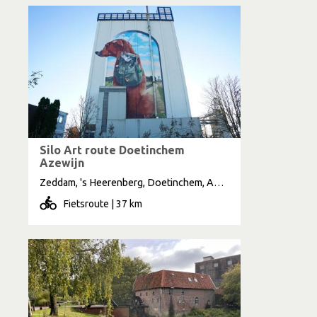
Silo Art route Doetinchem
Azewijn
Zeddam, 's Heerenberg, Doetinchem, Azewijn, Gaanderen, Braamt, Kilder
Fietsroute | 37 km