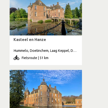
Kasteel en Hanze
Hummelo, Doetinchem, Laag Keppel, Doesburg, Hoog Keppel, Achter-Drempt
Fietsroute | 51 km