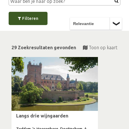
Filteren
29 Zoekresultaten gevonden
Toon op kaart
Langs drie wijngaarden
Zeddam, 's Heerenberg, Doetinchem, Azewijn