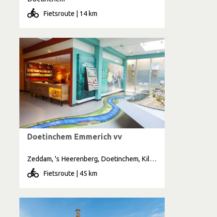
Fietsroute | 14 km
Doetinchem Emmerich vv
Zeddam, 's Heerenberg, Doetinchem, Kilder, Stokkum, Emmerich am Rhein
Fietsroute | 45 km