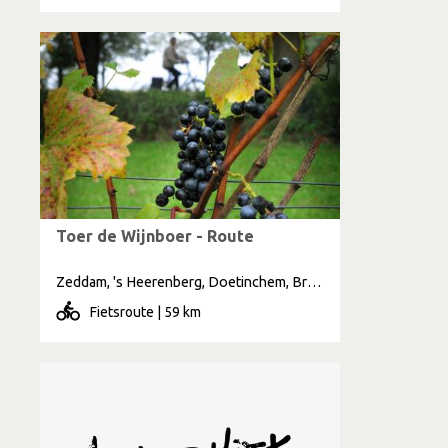
Toer de Wijnboer - Route
Zeddam, 's Heerenberg, Doetinchem, Braamt, Stokkum, Netterden
Fietsroute | 59 km