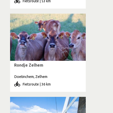
Fietsroute | 53 km
Rondje Zelhem
Doetinchem, Zelhem
Fietsroute | 36 km