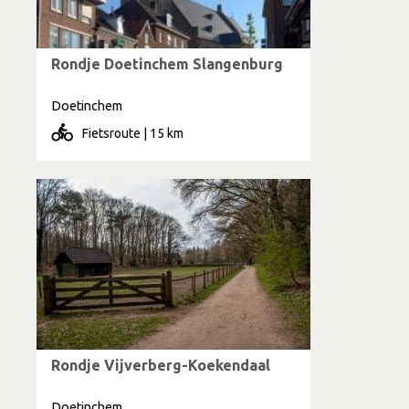
Rondje Doetinchem Slangenburg
Doetinchem
Fietsroute | 15 km
Rondje Vijverberg-Koekendaal
Doetinchem