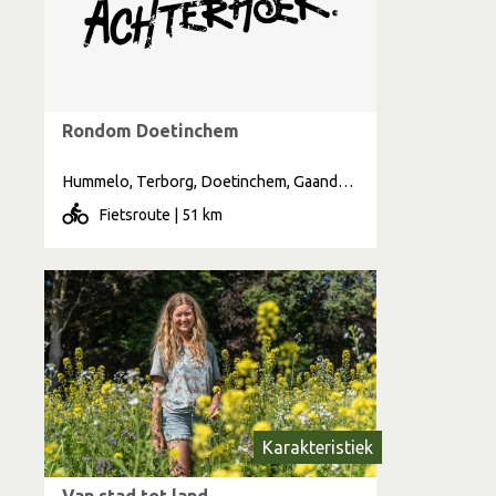
Rondom Doetinchem
Hummelo, Terborg, Doetinchem, Gaanderen, Laag Keppel, Wehl
Fietsroute | 51 km
Karakteristiek
Van stad tot land