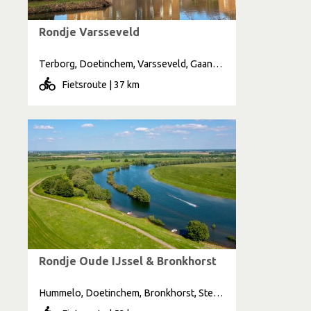
Rondje Varsseveld
Terborg, Doetinchem, Varsseveld, Gaanderen
Fietsroute | 37 km
Rondje Oude IJssel & Bronkhorst
Hummelo, Doetinchem, Bronkhorst, Steenderen, Laag Keppel, Doesburg, Olburgen