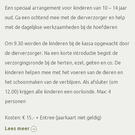
Een speciaal arrangement voor kinderen van 10 – 14 jaar
oud. Ga een ochtend mee met de dierverzorger en help
met de dagelijkse werkzaamheden bij de hoefdieren
Om 9.30 worden de kinderen bij de kassa opgewacht door
de dierverzorger. Na een korte introductie begint de
verzorgingsronde bij de herten, ezel, geiten en co. De
kinderen helpen mee met het voeren van de dieren en
het schoonmaken van de verblijven. Als afsluiter (om
12.00) krijgen alle kinderen een oorkonde. Max: 4
personen
Kosten: € 15,- + Entree (jaarkaart niet geldig)
Lees meer
Aanmelden verplicht. De evenement moet voraaf betaald